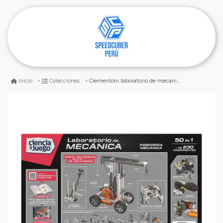
Clementoni laboratorio de mecanica, ingieneria mecanica
Inicio
Colecciones