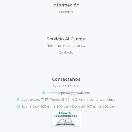
Información
Nosotros
Servicio Al Cliente
Términos y condiciones
Contacto
Contáctanos
+51958992917
tiendascplima@gmail.com
Av Arenales 1737- Tienda 2-22 - C.C. Arenales - Lince - Lima
Lun a Sab 11:00 a.m a 9:00 p.m / Dom de 11:00 a.m a 8:00 p.m