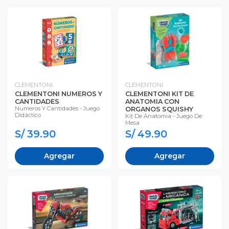
CLEMENTONI
CLEMENTONI
CLEMENTONI NUMEROS Y
CLEMENTONI KIT DE
CANTIDADES
ANATOMIA CON
Numeros Y Cantidades - Juego
ORGANOS SQUISHY
Didáctico
Kit De Anatomia - Juego De
Mesa
S/ 39.90
S/ 49.90
Agregar
Agregar