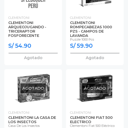
CLEMENTONI
CLEMENTONI
CLEMENTONI
CLEMENTONI
ARQUEOJUGANDO -
ROMPECABEZAS 1000
TRICERAPTOR
PZS - CAMPOS DE
FOSFORECENTE
LAVANDA
Puzzle 1000 Pcs
S/ 54.90
S/ 59.90
Agotado
Agotado
AGOTADO
AGOTADO
CLEMENTONI
CLEMENTONI
CLEMENTONI LA CASA DE
CLEMENTONI FIAT 500
LOS INSECTOS
ELECTRICO
Casa De Los Insectos
Clementoni Fiat 500 Eléctrico