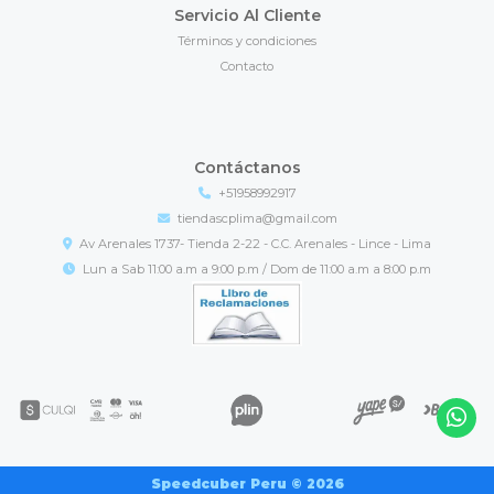
Servicio Al Cliente
Términos y condiciones
Contacto
Contáctanos
+51958992917
tiendascplima@gmail.com
Av Arenales 1737- Tienda 2-22 - C.C. Arenales - Lince - Lima
Lun a Sab 11:00 a.m a 9:00 p.m / Dom de 11:00 a.m a 8:00 p.m
Speedcuber Peru © 2026