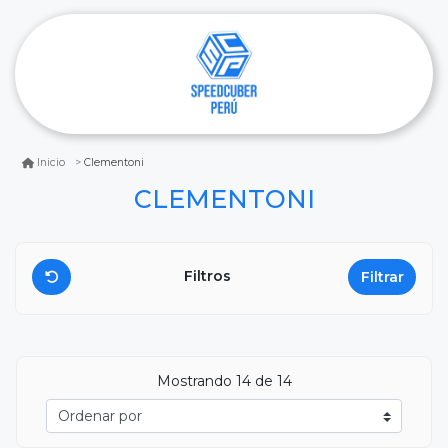
Clementoni
Inicio
CLEMENTONI
Filtros
Filtrar
Mostrando
14
de 14