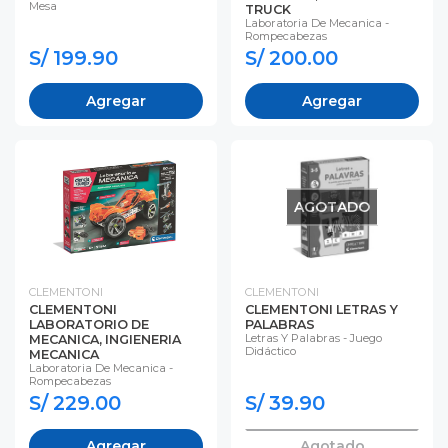
Mesa
TRUCK
Laboratoria De Mecanica -
Rompecabezas
S/ 199.90
S/ 200.00
Agregar
Agregar
AGOTADO
CLEMENTONI
CLEMENTONI
CLEMENTONI
CLEMENTONI LETRAS Y
LABORATORIO DE
PALABRAS
Letras Y Palabras - Juego
MECANICA, INGIENERIA
Didáctico
MECANICA
Laboratoria De Mecanica -
Rompecabezas
S/ 229.00
S/ 39.90
Agregar
Agotado