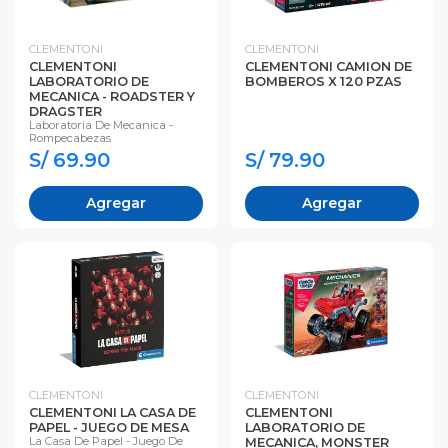
CLEMENTONI
CLEMENTONI
CLEMENTONI
CLEMENTONI CAMION DE
LABORATORIO DE
BOMBEROS X 120 PZAS
MECANICA - ROADSTER Y
DRAGSTER
Laboratoria De Mecanica -
Rompecabezas
S/ 69.90
S/ 79.90
Agregar
Agregar
CLEMENTONI
CLEMENTONI
CLEMENTONI LA CASA DE
CLEMENTONI
PAPEL - JUEGO DE MESA
LABORATORIO DE
La Casa De Papel - Juego De
MECANICA, MONSTER