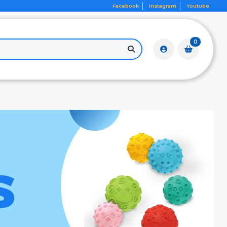
Facebook
Instagram
Youtube
0