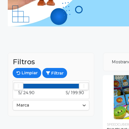
Filtros
Mostra
Limpiar
Filtrar
S/ 24.90
S/ 199.90
Marca
SPEEDCUBER