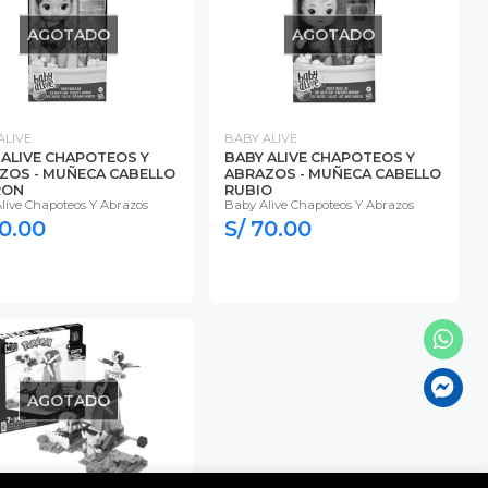
AGOTADO
AGOTADO
ALIVE
BABY ALIVE
 ALIVE CHAPOTEOS Y
BABY ALIVE CHAPOTEOS Y
ZOS - MUÑECA CABELLO
ABRAZOS - MUÑECA CABELLO
RON
RUBIO
live Chapoteos Y Abrazos
Baby Alive Chapoteos Y Abrazos
70.00
S/ 70.00
AGOTADO