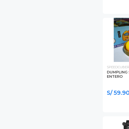
SPEEDCUBER
DUMPLING 
ENTERO
S/ 59.9