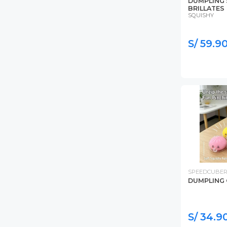
DUMPLING 
BRILLATES
SQUISHY
S/ 59.9
SPEEDCUBER
DUMPLING 
S/ 34.9