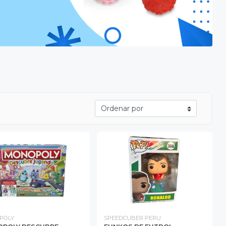
POLY
SPEEDCUBER PERU