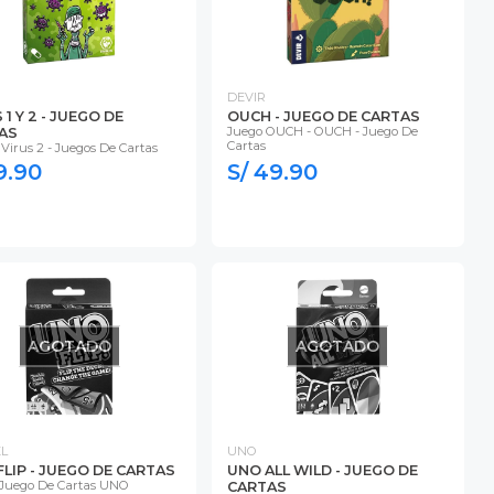
DEVIR
 1 Y 2 - JUEGO DE
OUCH - JUEGO DE CARTAS
Juego OUCH - OUCH - Juego De
AS
Cartas
 Virus 2 - Juegos De Cartas
9.90
S/ 49.90
AGOTADO
AGOTADO
L
UNO
LIP - JUEGO DE CARTAS
UNO ALL WILD - JUEGO DE
Juego De Cartas UNO
CARTAS