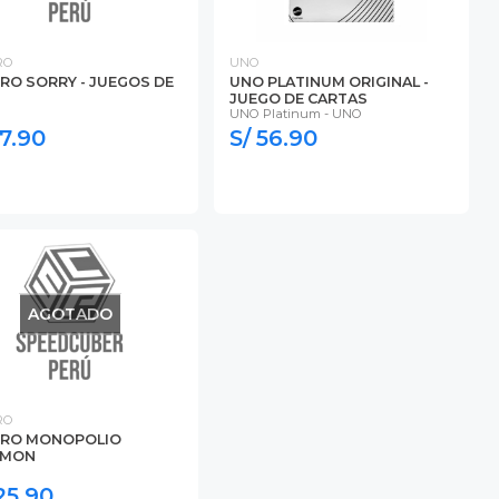
RO
UNO
RO SORRY - JUEGOS DE
UNO PLATINUM ORIGINAL -
JUEGO DE CARTAS
UNO Platinum - UNO
47.90
S/ 56.90
AGOTADO
RO
RO MONOPOLIO
EMON
125.90