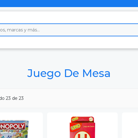
Juego De Mesa
ndo
23
de 23