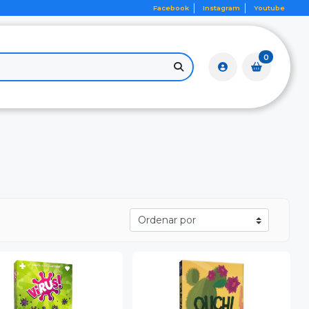
Facebook
Instagram
Youtube
0