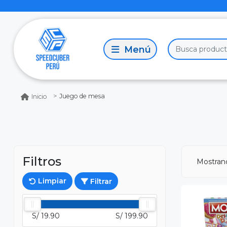
Juego de mesa
Inicio
Filtros
Mostra
Limpiar
Filtrar
S/ 19.90
S/ 199.90