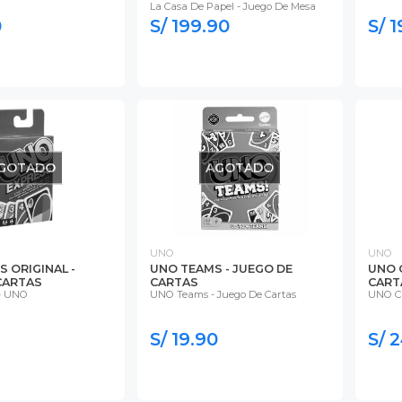
La Casa De Papel - Juego De Mesa
0
S/ 199.90
S/ 1
GOTADO
AGOTADO
UNO
UNO
 ORIGINAL -
UNO TEAMS - JUEGO DE
UNO 
CARTAS
CARTAS
CART
- UNO
UNO Teams - Juego De Cartas
UNO Cl
S/ 19.90
S/ 