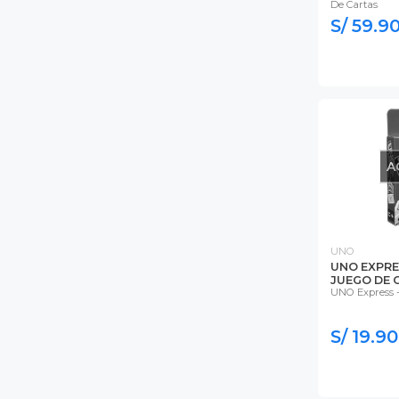
De Cartas
S/ 59.9
A
UNO
UNO EXPRES
JUEGO DE 
UNO Express 
S/ 19.90