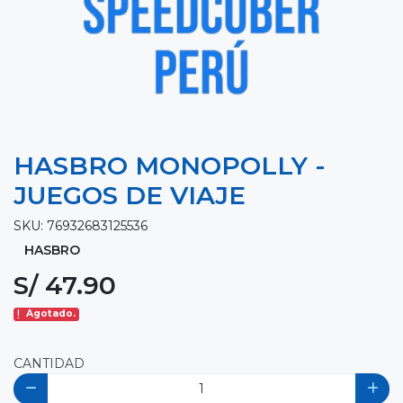
HASBRO MONOPOLLY -
JUEGOS DE VIAJE
SKU: 76932683125536
HASBRO
S/ 47.90
Agotado.
CANTIDAD