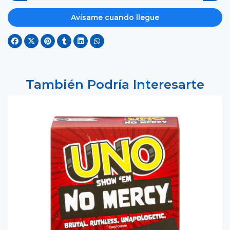
Avísame cuando llegue
También Podría Interesarte