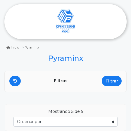
Pyraminx
Inicio
Pyraminx
Filtros
Filtrar
Mostrando
5
de 5