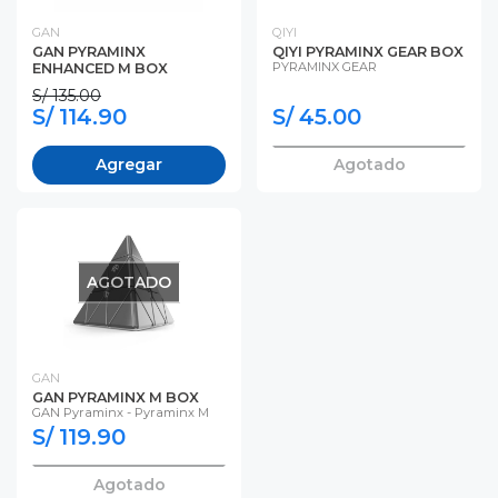
GAN
QIYI
GAN PYRAMINX
QIYI PYRAMINX GEAR BOX
PYRAMINX GEAR
ENHANCED M BOX
S/ 135.00
S/ 114.90
S/ 45.00
Agregar
Agotado
AGOTADO
GAN
GAN PYRAMINX M BOX
GAN Pyraminx - Pyraminx M
S/ 119.90
Agotado