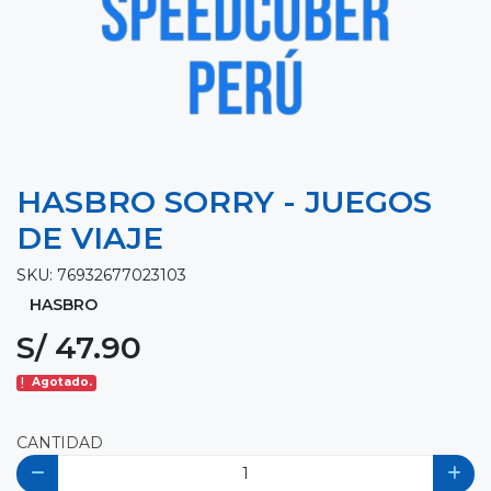
HASBRO SORRY - JUEGOS
DE VIAJE
SKU: 76932677023103
HASBRO
S/ 47.90
Agotado.
CANTIDAD