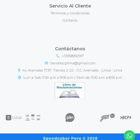
Servicio Al Cliente
Términos y condiciones
Contacto
Contáctanos
+51958992917
tiendascplima@gmail.com
Av Arenales 1737- Tienda 2-22 - C.C. Arenales - Lince - Lima
Lun a Sab 11:00 a.m a 9:00 p.m / Dom de 11:00 a.m a 8:00 p.m
Speedcuber Peru © 2026