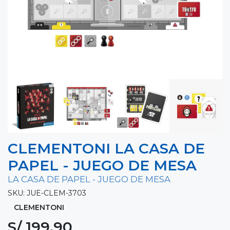
CLEMENTONI LA CASA DE
PAPEL - JUEGO DE MESA
LA CASA DE PAPEL - JUEGO DE MESA
SKU: JUE-CLEM-3703
CLEMENTONI
S/ 199.90