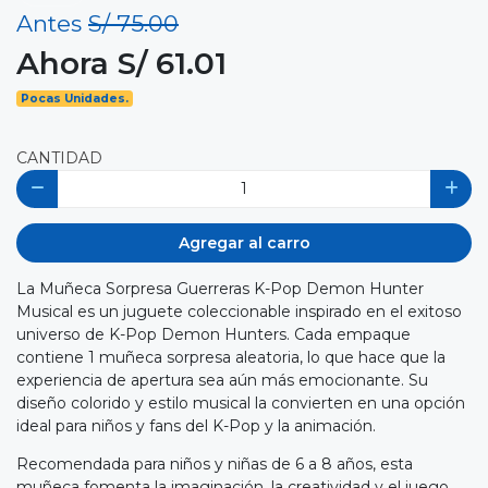
Antes
S/ 75.00
Ahora S/ 61.01
Pocas Unidades.
CANTIDAD
Agregar al carro
La Muñeca Sorpresa Guerreras K-Pop Demon Hunter
Musical es un juguete coleccionable inspirado en el exitoso
universo de K-Pop Demon Hunters. Cada empaque
contiene 1 muñeca sorpresa aleatoria, lo que hace que la
experiencia de apertura sea aún más emocionante. Su
diseño colorido y estilo musical la convierten en una opción
ideal para niños y fans del K-Pop y la animación.
Recomendada para niños y niñas de 6 a 8 años, esta
muñeca fomenta la imaginación, la creatividad y el juego