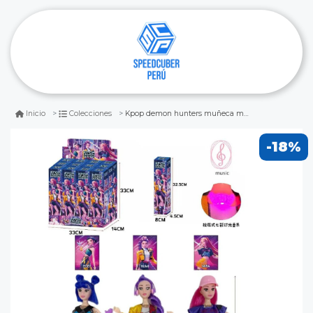
Kpop demon hunters muñeca musical sorpresa
Inicio
Colecciones
-18%