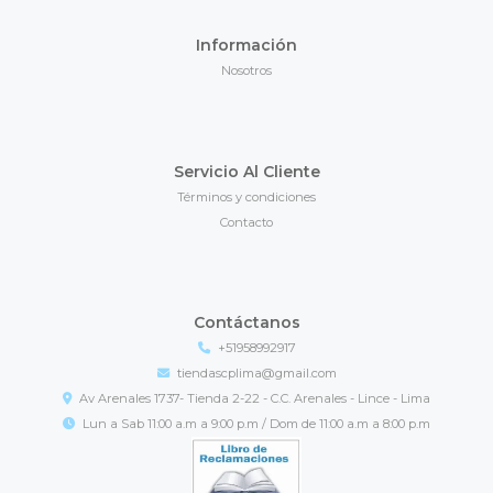
Información
Nosotros
Servicio Al Cliente
Términos y condiciones
Contacto
Contáctanos
+51958992917
tiendascplima@gmail.com
Av Arenales 1737- Tienda 2-22 - C.C. Arenales - Lince - Lima
Lun a Sab 11:00 a.m a 9:00 p.m / Dom de 11:00 a.m a 8:00 p.m