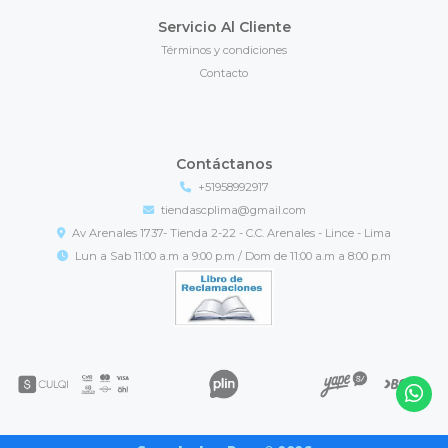
Servicio Al Cliente
Términos y condiciones
Contacto
Contáctanos
+51958992917
tiendascplima@gmail.com
Av Arenales 1737- Tienda 2-22 - C.C. Arenales - Lince - Lima
Lun a Sab 11:00 a.m a 9:00 p.m / Dom de 11:00 a.m a 8:00 p.m