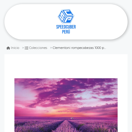
Clementoni rompecabezas 1000 pzs - campos de lavanda
Inicio
Colecciones