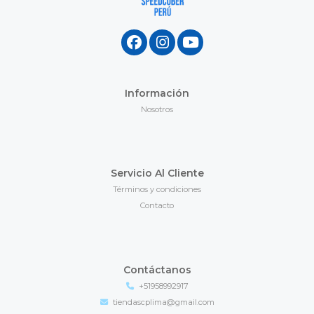
Información
Nosotros
Servicio Al Cliente
Términos y condiciones
Contacto
Contáctanos
+51958992917
tiendascplima@gmail.com