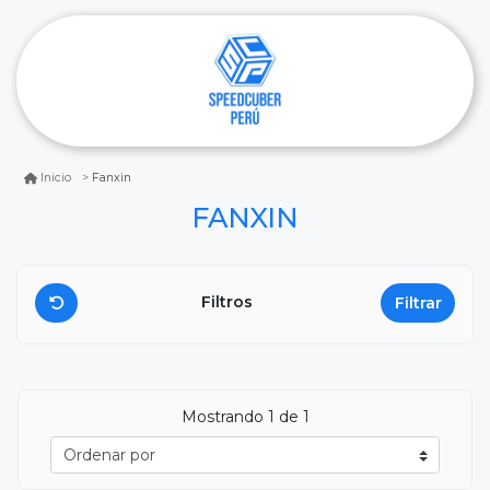
Fanxin
Inicio
FANXIN
Filtros
Filtrar
Mostrando
1
de 1