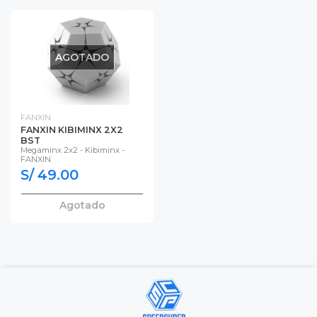
AGOTADO
FANXIN
FANXIN KIBIMINX 2X2
BST
Megaminx 2x2 - Kibiminx -
FANXIN
S/ 49.00
Agotado