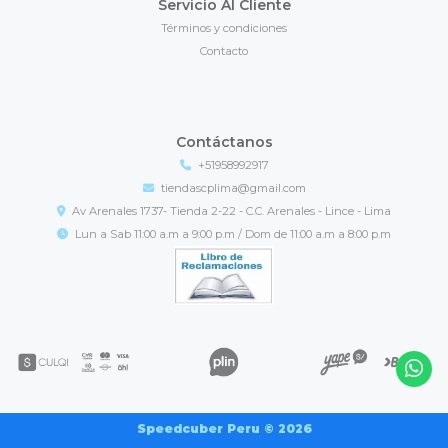
Servicio Al Cliente
Términos y condiciones
Contacto
Contáctanos
+51958992917
tiendascplima@gmail.com
Av Arenales 1737- Tienda 2-22 - C.C. Arenales - Lince - Lima
Lun a Sab 11:00 a.m a 9:00 p.m / Dom de 11:00 a.m a 8:00 p.m
Speedcuber Peru © 2026