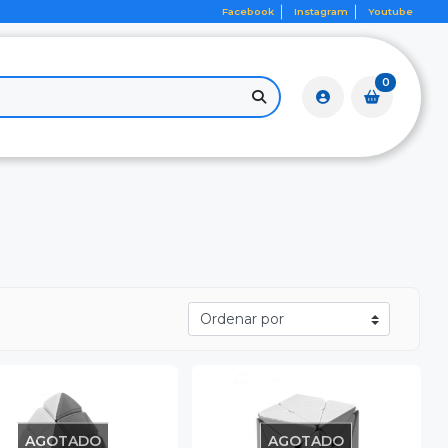
Facebook
Instagram
Youtube
0
AGOTADO
AGOTADO