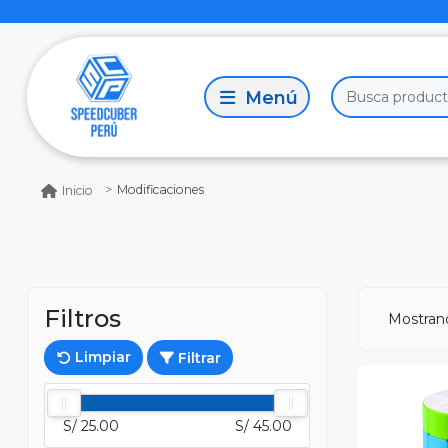
Modificaciones
Inicio
Filtros
Mostra
Limpiar
Filtrar
S/ 25.00
S/ 45.00