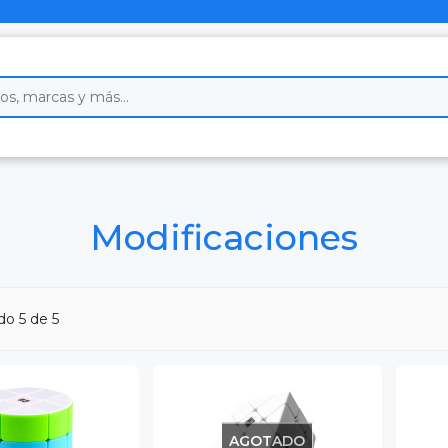
Modificaciones
ndo
5
de 5
AGOTADO