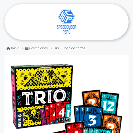
Trio - juego de cartas
Inicio
Colecciones