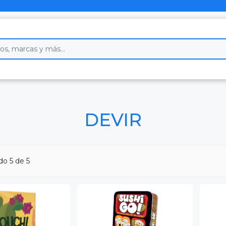
DEVIR
ndo
5
de 5