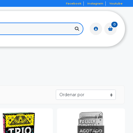
Facebook
Instagram
Youtube
0
AGOTADO