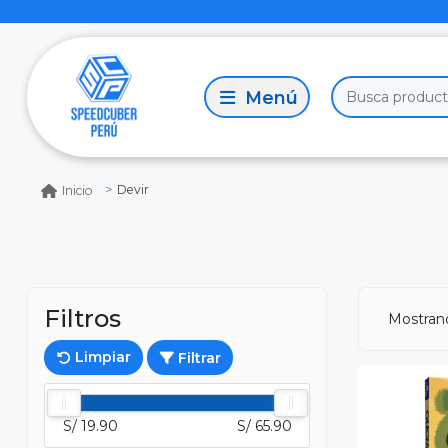
Devir
Inicio
Filtros
Mostra
Limpiar
Filtrar
S/ 19.90
S/ 65.90