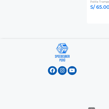
Polilla Tramp
S/ 65.0