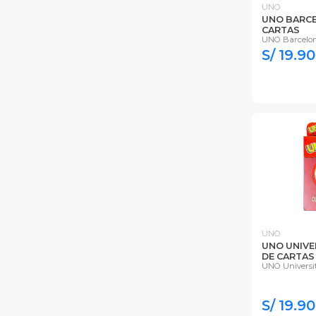
UNO
UNO BARCE
CARTAS
UNO Barcelo
S/ 19.90
UNO
UNO UNIVE
DE CARTAS
UNO Universit
S/ 19.90