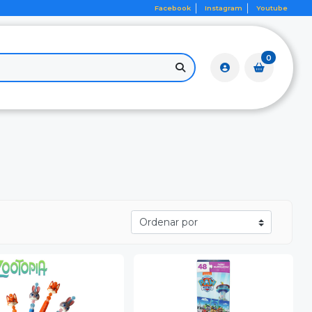
Facebook
Instagram
Youtube
0