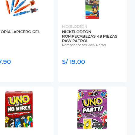
NICKELODEON
OPÍA LAPICERO GEL
NICKELODEON
ROMPECABEZAS 48 PIEZAS
PAW PATROL
Rompecabezas Paw Patrol
7.90
S/ 19.00