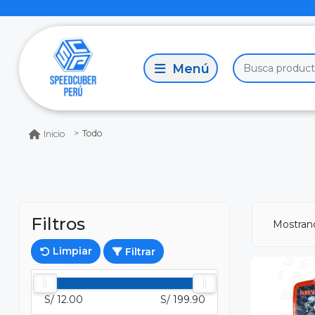
Todo
Inicio
Filtros
Mostra
Limpiar
Filtrar
S/ 12.00
S/ 199.90