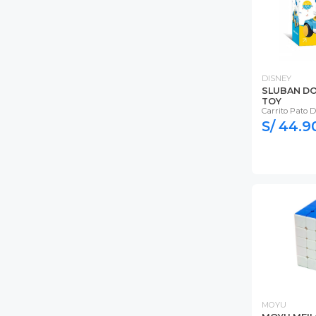
DISNEY
SLUBAN DO
TOY
Carrito Pato 
S/ 44.9
MOYU