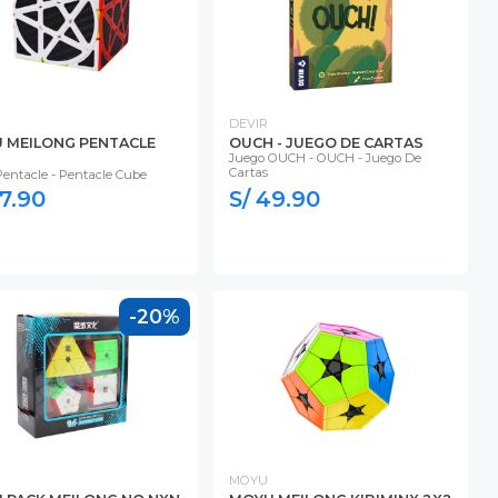
DEVIR
 MEILONG PENTACLE
OUCH - JUEGO DE CARTAS
Juego OUCH - OUCH - Juego De
Cartas
entacle - Pentacle Cube
47.90
S/ 49.90
-20%
MOYU