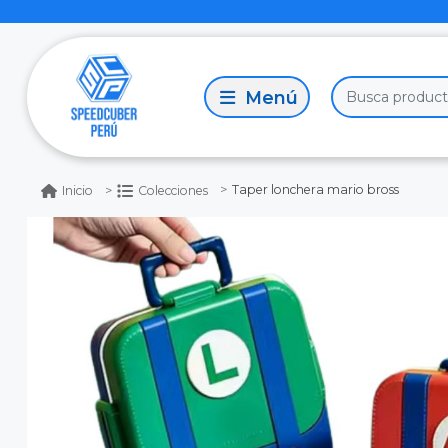
Taper lonchera mario bross
Inicio
Colecciones