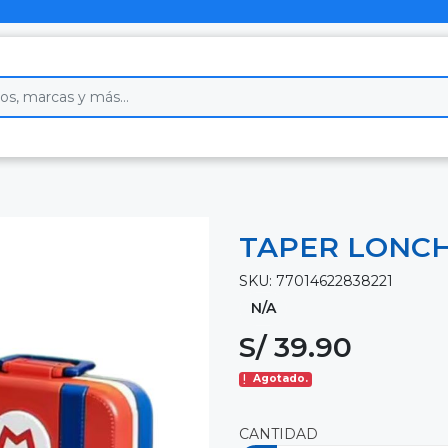
TAPER LONCH
SKU: 77014622838221
N/A
S/ 39.90
Agotado.
CANTIDAD