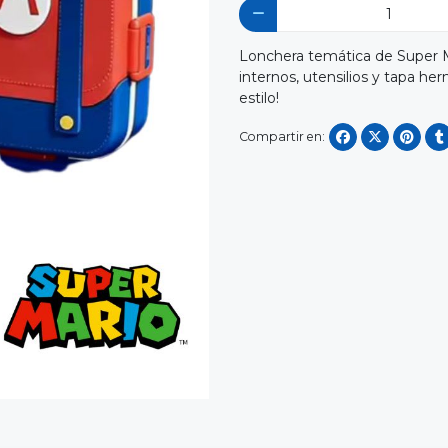
Lonchera temática de Super M
internos, utensilios y tapa he
estilo!
Compartir en: