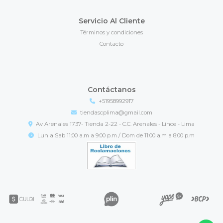
Servicio Al Cliente
Términos y condiciones
Contacto
Contáctanos
+51958992917
tiendascplima@gmail.com
Av Arenales 1737- Tienda 2-22 - C.C. Arenales - Lince - Lima
Lun a Sab 11:00 a.m a 9:00 p.m / Dom de 11:00 a.m a 8:00 p.m