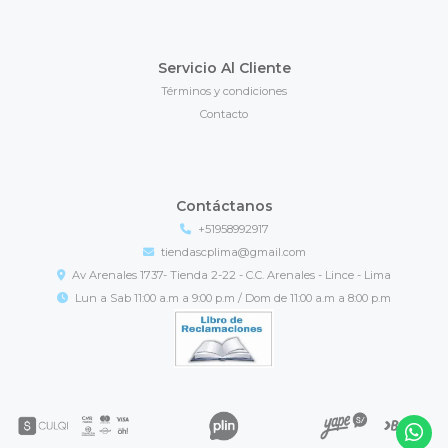
Servicio Al Cliente
Términos y condiciones
Contacto
Contáctanos
+51958992917
tiendascplima@gmail.com
Av Arenales 1737- Tienda 2-22 - C.C. Arenales - Lince - Lima
Lun a Sab 11:00 a.m a 9:00 p.m / Dom de 11:00 a.m a 8:00 p.m