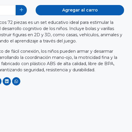
Agregar al carro
s 72 piezas es un set educativo ideal para estimular la
 desarrollo cognitivo de los niños. Incluye bolas y varillas
ruir figuras en 2D y 3D, como casas, vehículos, animales y
ndo el aprendizaje a través del juego.
o de fácil conexión, los niños pueden armar y desarmar
ollando la coordinación mano-ojo, la motricidad fina y la
fabricado con plástico ABS de alta calidad, libre de BPA,
rantizando seguridad, resistencia y durabilidad.