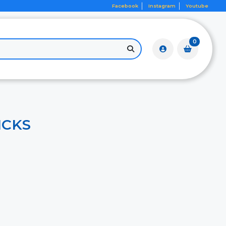
Facebook
Instagram
Youtube
0
ICKS