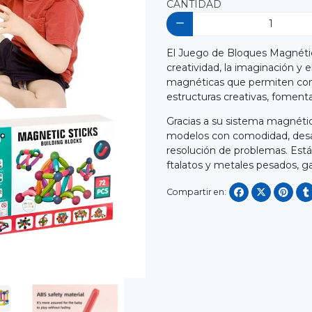
CANTIDAD
El Juego de Bloques Magnético
creatividad, la imaginación y el
magnéticas que permiten const
estructuras creativas, fomenta
Gracias a su sistema magnétic
modelos con comodidad, desarr
resolución de problemas. Está 
ftalatos y metales pesados, ga
Compartir en: