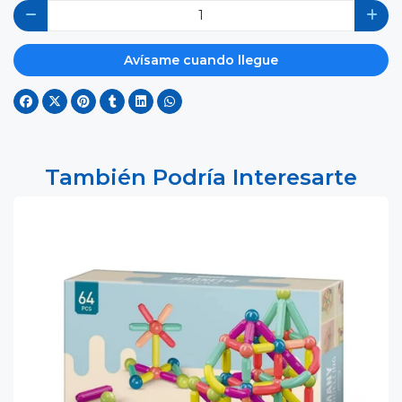
Avísame cuando llegue
También Podría Interesarte