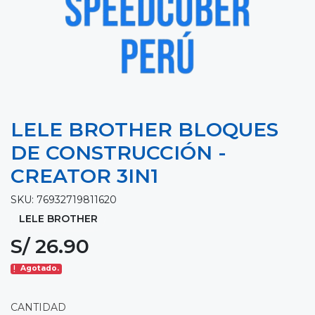
LELE BROTHER BLOQUES
DE CONSTRUCCIÓN -
CREATOR 3IN1
SKU: 76932719811620
LELE BROTHER
S/ 26.90
Agotado.
CANTIDAD