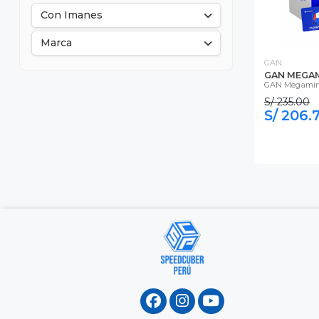
Con Imanes
Marca
GAN
GAN MEGAM
GAN Megamin
S/ 235.00
S/ 206.