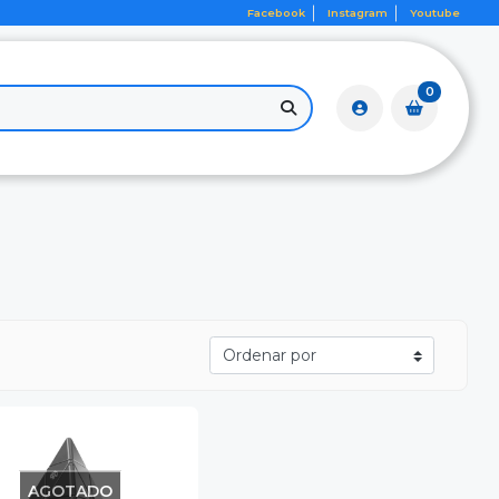
Facebook
Instagram
Youtube
0
AGOTADO