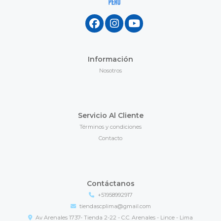
Información
Nosotros
Servicio Al Cliente
Términos y condiciones
Contacto
Contáctanos
+51958992917
tiendascplima@gmail.com
Av Arenales 1737- Tienda 2-22 - C.C. Arenales - Lince - Lima