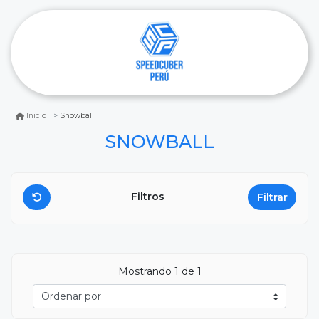
Snowball
Inicio
SNOWBALL
Filtros
Filtrar
Mostrando
1
de 1