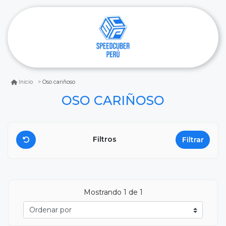
Oso cariñoso
Inicio
OSO CARIÑOSO
Filtros
Filtrar
Mostrando
1
de 1