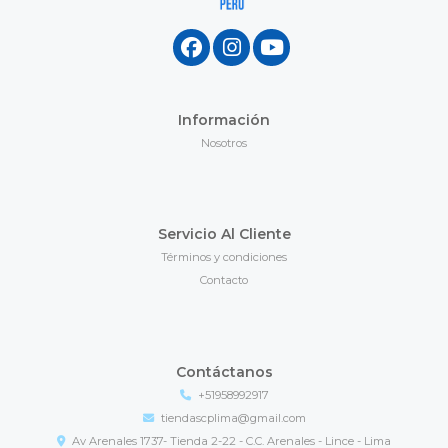
Información
Nosotros
Servicio Al Cliente
Términos y condiciones
Contacto
Contáctanos
+51958992917
tiendascplima@gmail.com
Av Arenales 1737- Tienda 2-22 - C.C. Arenales - Lince - Lima