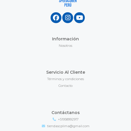
Información
Nosotros
Servicio Al Cliente
Términos y condiciones
Contacto
Contáctanos
+51958992917
tiendascplima@gmail.com