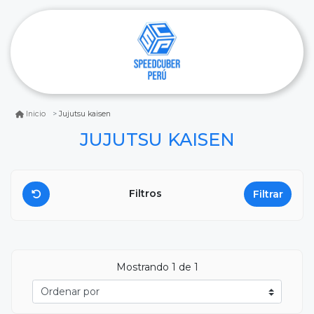
Jujutsu kaisen
Inicio
JUJUTSU KAISEN
Filtros
Filtrar
Mostrando
1
de 1