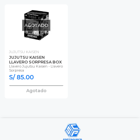
AGOTADO
JUJUTSU KAISEN
JUJUTSU KAISEN
LLAVERO SORPRESA BOX
Llavero Jujutsu Kaisen - Llavero
Sorpresa
S/ 85.00
Agotado