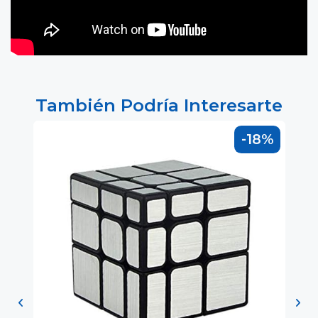
También Podría Interesarte
-18%