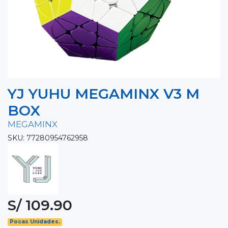
YJ YUHU MEGAMINX V3 M
BOX
MEGAMINX
SKU: 77280954762958
S/ 109.90
Pocas Unidades.