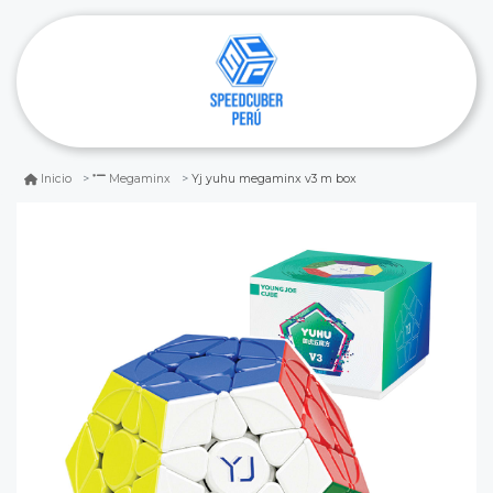
Yj yuhu megaminx v3 m box
Inicio
Megaminx