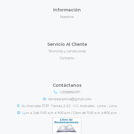
Información
Nosotros
Servicio Al Cliente
Términos y condiciones
Contacto
Contáctanos
+51958992917
tiendascplima@gmail.com
Av Arenales 1737- Tienda 2-22 - C.C. Arenales - Lince - Lima
Lun a Sab 11:00 a.m a 9:00 p.m / Dom de 11:00 a.m a 8:00 p.m