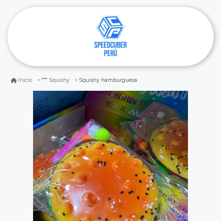
Squishy hamburguesa
Inicio
Squishy