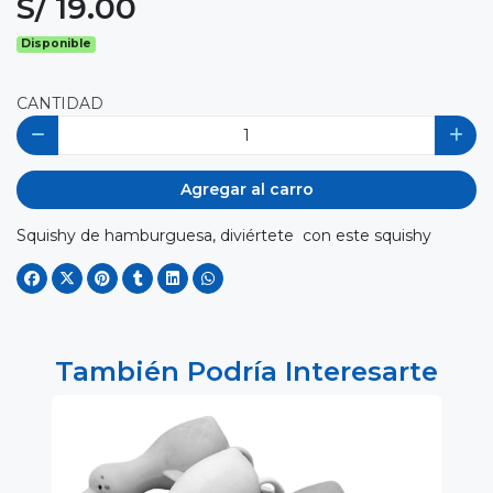
S/ 19.00
Disponible
CANTIDAD
Agregar al carro
Squishy de hamburguesa, diviértete con este squishy
También Podría Interesarte