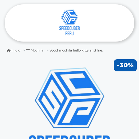
Scool mochila hello kitty and friends 2 bolsillos
Inicio
Mochila
-30%