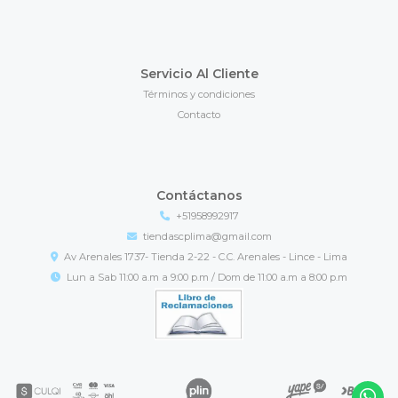
Servicio Al Cliente
Términos y condiciones
Contacto
Contáctanos
+51958992917
tiendascplima@gmail.com
Av Arenales 1737- Tienda 2-22 - C.C. Arenales - Lince - Lima
Lun a Sab 11:00 a.m a 9:00 p.m / Dom de 11:00 a.m a 8:00 p.m