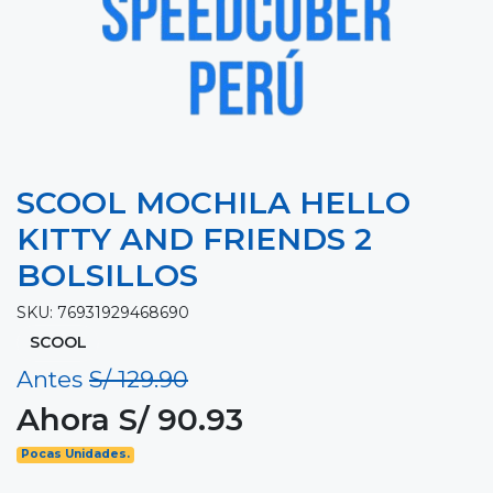
SCOOL MOCHILA HELLO
KITTY AND FRIENDS 2
BOLSILLOS
SKU: 76931929468690
SCOOL
Antes
S/ 129.90
Ahora S/ 90.93
Pocas Unidades.