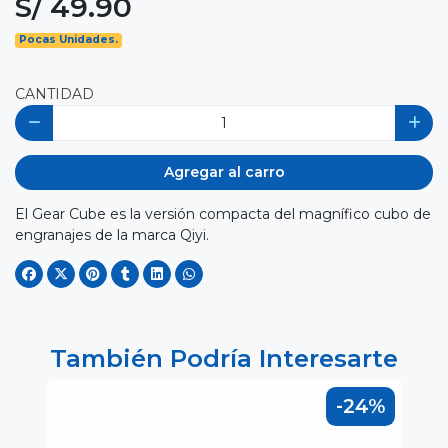
S/ 49.90
Pocas Unidades.
CANTIDAD
Agregar al carro
El Gear Cube es la versión compacta del magnífico cubo de
engranajes de la marca Qiyi.
También Podría Interesarte
-24%