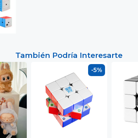
También Podría Interesarte
-5%