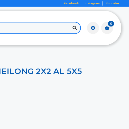
Facebook
Instagram
Youtube
0
EILONG 2X2 AL 5X5
0