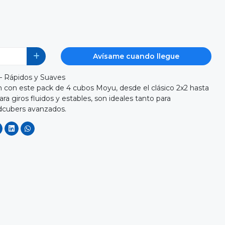
Avísame cuando llegue
– Rápidos y Suaves
ón con este pack de 4 cubos Moyu, desde el clásico 2x2 hasta
ra giros fluidos y estables, son ideales tanto para
dcubers avanzados.