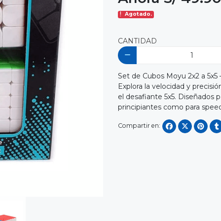
Agotado.
CANTIDAD
Set de Cubos Moyu 2x2 a 5x5 
Explora la velocidad y precisi
el desafiante 5x5. Diseñados pa
principiantes como para spee
Compartir en: