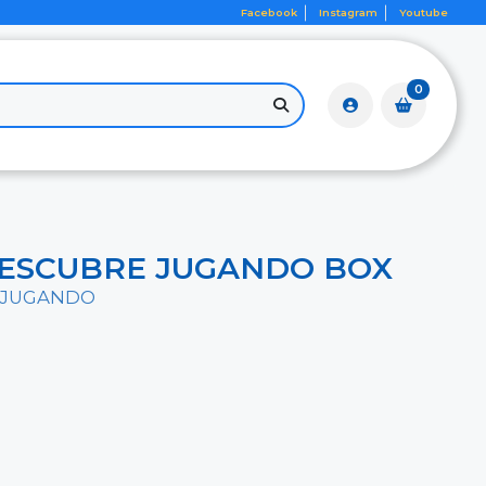
Facebook
Instagram
Youtube
0
ESCUBRE JUGANDO BOX
 JUGANDO