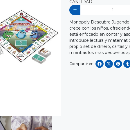
CANTIDAD
Monopoly Descubre Jugando es
crece con los niños, ofreciend
está enfocado en contar y aso
introduce lectura y matemática
propio set de dinero, cartas y 
mientras los más pequeños a
Compartir en: