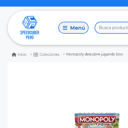
Monopoly descubre jugando box
Inicio
Colecciones