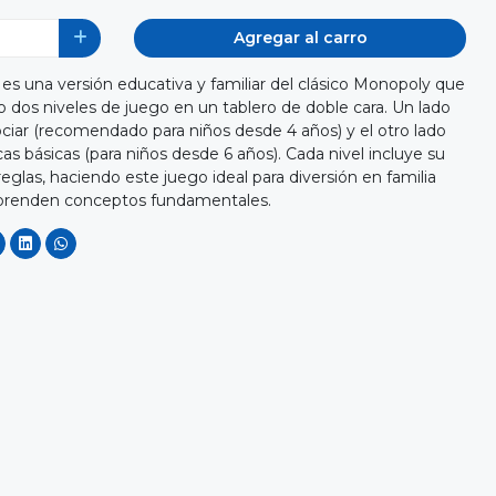
Agregar al carro
 una versión educativa y familiar del clásico Monopoly que
o dos niveles de juego en un tablero de doble cara. Un lado
ciar (recomendado para niños desde 4 años) y el otro lado
s básicas (para niños desde 6 años). Cada nivel incluye su
reglas, haciendo este juego ideal para diversión en familia
prenden conceptos fundamentales.