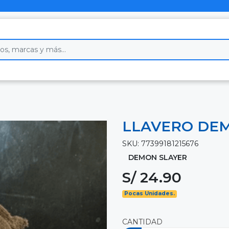
LLAVERO DE
SKU: 77399181215676
DEMON SLAYER
S/ 24.90
Pocas Unidades.
CANTIDAD