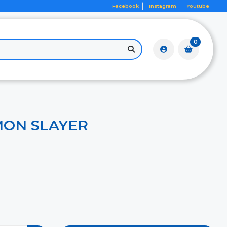
Facebook
Instagram
Youtube
0
MON SLAYER