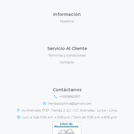
Información
Nosotros
Servicio Al Cliente
Términos y condiciones
Contacto
Contáctanos
+51958992917
tiendascplima@gmail.com
Av Arenales 1737- Tienda 2-22 - C.C. Arenales - Lince - Lima
Lun a Sab 11:00 a.m a 9:00 p.m / Dom de 11:00 a.m a 8:00 p.m