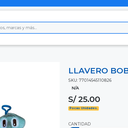
LLAVERO BOB
SKU: 77014545110826
N/A
S/ 25.00
Pocas Unidades.
CANTIDAD