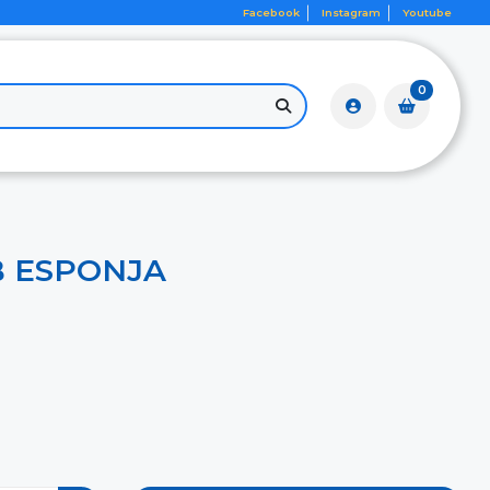
Facebook
Instagram
Youtube
0
 ESPONJA