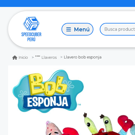
Llavero bob esponja
Inicio
Llaveros