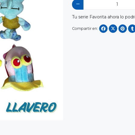
Tu serie Favorita ahora lo podr
Compartir en: