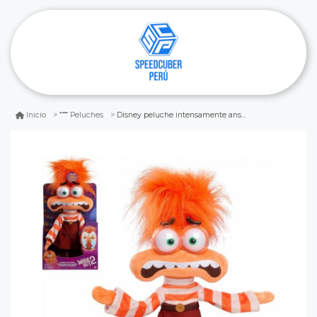
Disney peluche intensamente ansiedad musical con movimiento
Inicio
Peluches