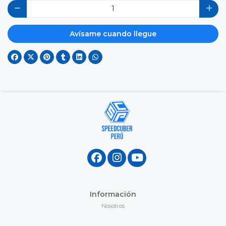
Avísame cuando llegue
Información
Nosotros