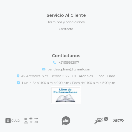
Servicio Al Cliente
Términos y condiciones
Contacto
Contáctanos
+51958992917
tiendascplima@gmail.com
Av Arenales 1737- Tienda 2-22 - C.C. Arenales - Lince - Lima
Lun a Sab 11:00 a.m a 9:00 p.m / Dom de 11:00 a.m a 8:00 p.m