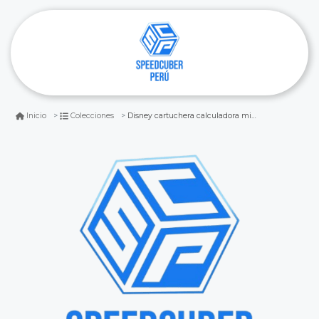
Disney cartuchera calculadora mickey mouse
Inicio
Colecciones