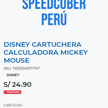
DISNEY CARTUCHERA
CALCULADORA MICKEY
MOUSE
SKU: 76931543971747
DISNEY
S/ 24.90
Agotado.
CANTIDAD