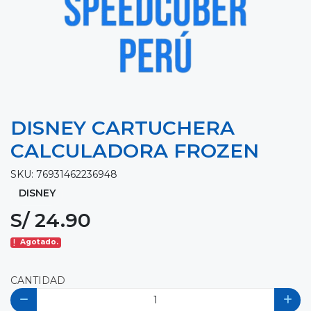
DISNEY CARTUCHERA
CALCULADORA FROZEN
SKU: 76931462236948
DISNEY
S/ 24.90
Agotado.
CANTIDAD