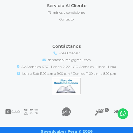
Servicio Al Cliente
Términos y condiciones
Contacto
Contáctanos
+51958992917
tiendascplima@gmail.com
Av Arenales 1737- Tienda 2-22 - C.C. Arenales - Lince - Lima
Lun a Sab 11:00 a.m a 9:00 p.m / Dom de 11:00 a.m a 8:00 p.m
Speedcuber Peru © 2026