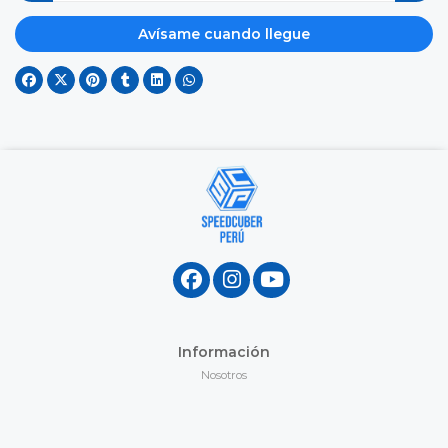
Avísame cuando llegue
Información
Nosotros