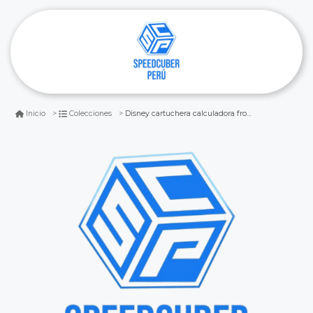
Disney cartuchera calculadora frozen
Inicio
Colecciones