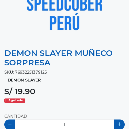
DEMON SLAYER MUÑECO
SORPRESA
SKU: 76932251379125
DEMON SLAYER
S/ 19.90
Agotado.
CANTIDAD