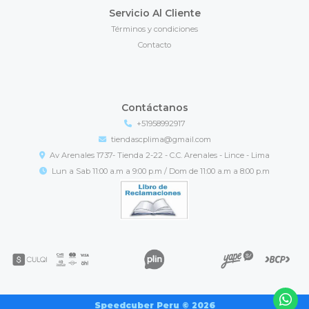
Servicio Al Cliente
Términos y condiciones
Contacto
Contáctanos
+51958992917
tiendascplima@gmail.com
Av Arenales 1737- Tienda 2-22 - C.C. Arenales - Lince - Lima
Lun a Sab 11:00 a.m a 9:00 p.m / Dom de 11:00 a.m a 8:00 p.m
Speedcuber Peru © 2026