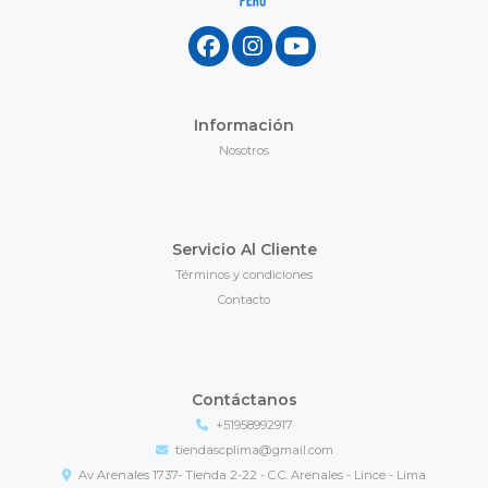
Información
Nosotros
Servicio Al Cliente
Términos y condiciones
Contacto
Contáctanos
+51958992917
tiendascplima@gmail.com
Av Arenales 1737- Tienda 2-22 - C.C. Arenales - Lince - Lima