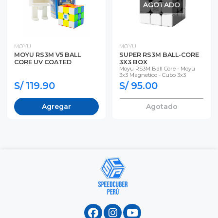
AGOTADO
MOYU
MOYU
MOYU RS3M V5 BALL
SUPER RS3M BALL-CORE
CORE UV COATED
3X3 BOX
Moyu RS3M Ball Core - Moyu
3x3 Magnetico - Cubo 3x3
S/ 119.90
S/ 95.00
Agregar
Agotado