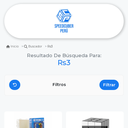
Rs3
Inicio
Buscador
Resultado De Búsqueda Para:
Rs3
Filtros
Filtrar