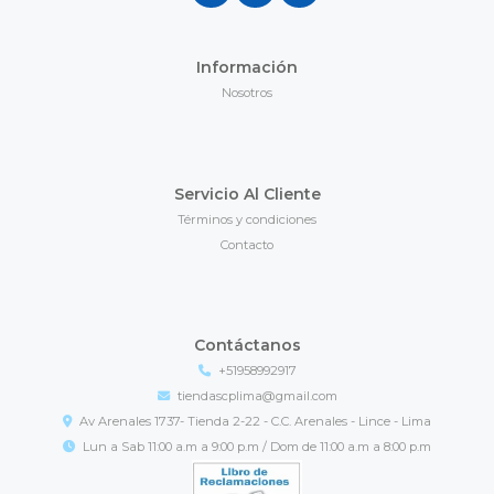
Información
Nosotros
Servicio Al Cliente
Términos y condiciones
Contacto
Contáctanos
+51958992917
tiendascplima@gmail.com
Av Arenales 1737- Tienda 2-22 - C.C. Arenales - Lince - Lima
Lun a Sab 11:00 a.m a 9:00 p.m / Dom de 11:00 a.m a 8:00 p.m