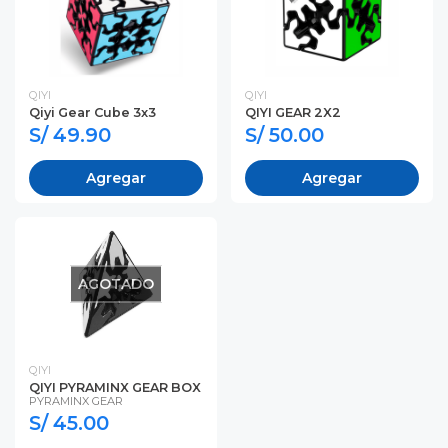
QIYI
QIYI
Qiyi Gear Cube 3x3
QIYI GEAR 2X2
S/ 49.90
S/ 50.00
Agregar
Agregar
AGOTADO
QIYI
QIYI PYRAMINX GEAR BOX
PYRAMINX GEAR
S/ 45.00