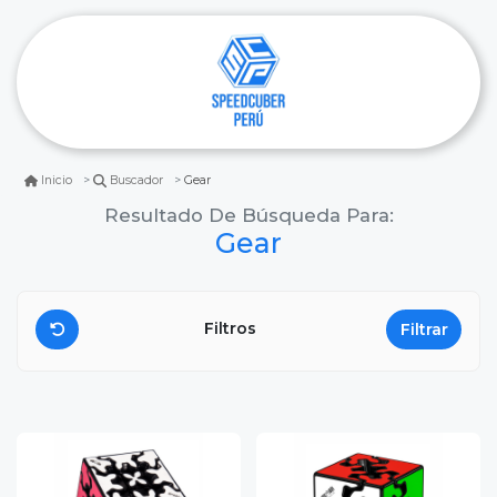
Gear
Inicio
Buscador
Resultado De Búsqueda Para:
Gear
Filtros
Filtrar