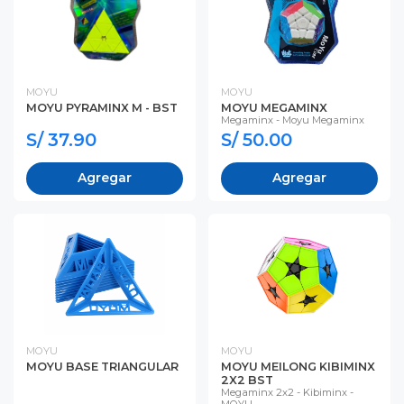
MOYU
MOYU
MOYU PYRAMINX M - BST
MOYU MEGAMINX
Megaminx - Moyu Megaminx
S/ 37.90
S/ 50.00
Agregar
Agregar
MOYU
MOYU
MOYU BASE TRIANGULAR
MOYU MEILONG KIBIMINX
2X2 BST
Megaminx 2x2 - Kibiminx -