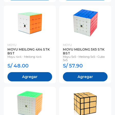
MOYU
MOYU
MOYU MEILONG 4X4 STK
MOYU MEILONG 5X5 STK
BST
BST
Moyu 4x4 - Meilong 4x4
Moyu 5x5 - Meilong 5x5 - Cubo
5x5
S/ 48.00
S/ 57.90
Agregar
Agregar