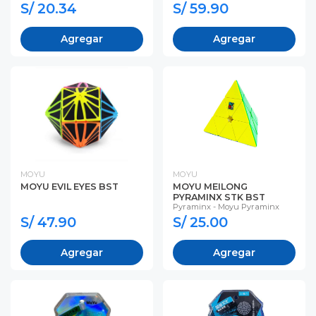
S/ 20.34
S/ 59.90
Agregar
Agregar
MOYU
MOYU
MOYU EVIL EYES BST
MOYU MEILONG
PYRAMINX STK BST
Pyraminx - Moyu Pyraminx
S/ 47.90
S/ 25.00
Agregar
Agregar