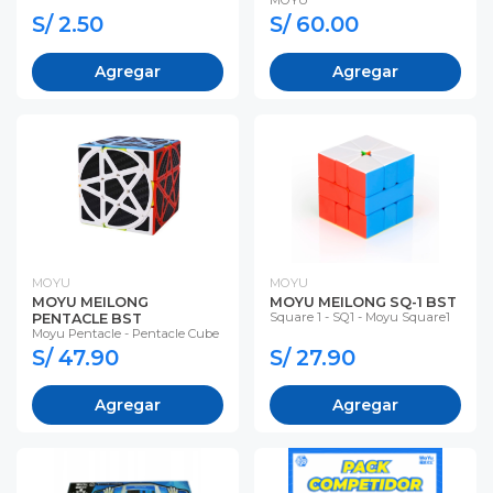
MOYU
S/ 2.50
S/ 60.00
Agregar
Agregar
MOYU
MOYU
MOYU MEILONG
MOYU MEILONG SQ-1 BST
Square 1 - SQ1 - Moyu Square1
PENTACLE BST
Moyu Pentacle - Pentacle Cube
S/ 47.90
S/ 27.90
Agregar
Agregar