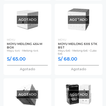
AGOTADO
AGOTADO
MOYU
MOYU
MOYU MEILONG 4X4 M
MOYU MEILONG 6X6 STK
BOX
BST
Moyu 4x4 - Meilong 4x4
Moyu 6x6 - Meilong 6x6 - Cubo
6x6
S/ 65.00
S/ 68.00
Agotado
Agotado
AGOTADO
AGOTADO