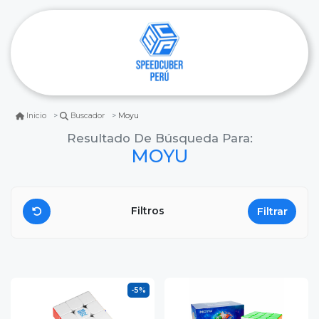
Moyu
Inicio
Buscador
Resultado De Búsqueda Para:
MOYU
Filtros
Filtrar
-5%